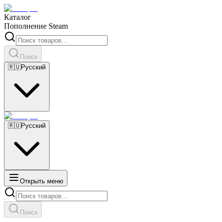
Каталог
Пополнение Steam
Поиск
🇷🇺
Русский
🇷🇺
Русский
Открыть меню
Поиск