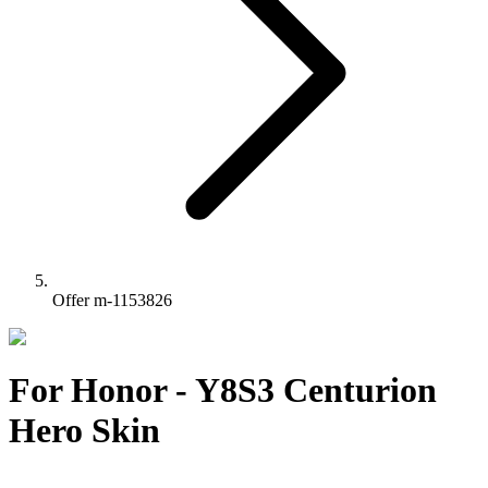
Offer m-1153826
For Honor - Y8S3 Centurion
Hero Skin