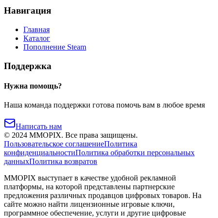
Навигация
Главная
Каталог
Пополнение Steam
Поддержка
Нужна помощь?
Наша команда поддержки готова помочь вам в любое время
Написать нам
©
2024
MMOPIX.
Все права защищены.
Пользовательское соглашение
Политика
конфиденциальности
Политика обработки персональных
данных
Политика возвратов
MMOPIX выступает в качестве удобной рекламной
платформы, на которой представлены партнерские
предложения различных продавцов цифровых товаров. На
сайте можно найти лицензионные игровые ключи,
программное обеспечение, услуги и другие цифровые