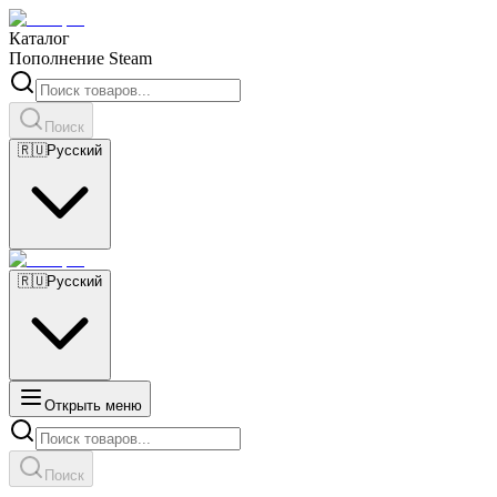
Каталог
Пополнение Steam
Поиск
🇷🇺
Русский
🇷🇺
Русский
Открыть меню
Поиск