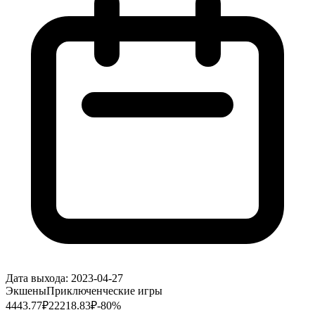
Дата выхода:
2023-04-27
Экшены
Приключенческие игры
4443.77
₽
22218.83
₽
-
80
%