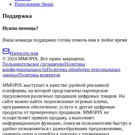
Пополнение Steam
Поддержка
Нужна помощь?
Наша команда поддержки готова помочь вам в любое время
Написать нам
©
2024
MMOPIX.
Все права защищены.
Пользовательское соглашение
Политика
конфиденциальности
Политика обработки персональных
данных
Политика возвратов
MMOPIX выступает в качестве удобной рекламной
платформы, на которой представлены партнерские
предложения различных продавцов цифровых товаров. На
сайте можно найти лицензионные игровые ключи,
программное обеспечение, услуги и другие цифровые
продукты от проверенных продавцов. MMOPIX не
осуществляет прямую продажу, а выполняет
информационную функцию, помогая пользователям быстро и
удобно познакомиться с разнообразными предложениями,
сравнить цены и перейти к покупке у проверенных