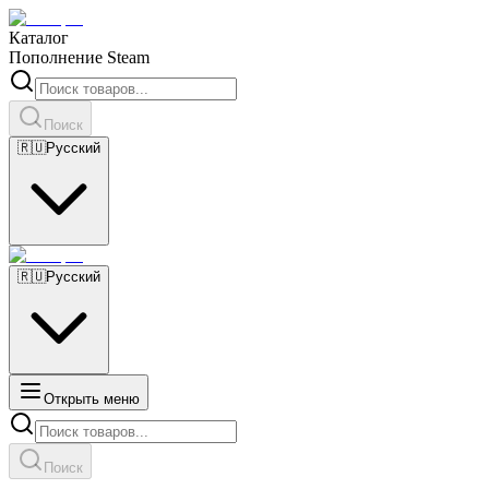
Каталог
Пополнение Steam
Поиск
🇷🇺
Русский
🇷🇺
Русский
Открыть меню
Поиск