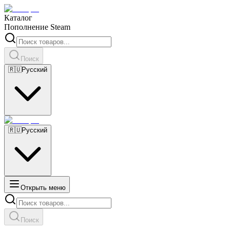
Каталог
Пополнение Steam
Поиск
🇷🇺
Русский
🇷🇺
Русский
Открыть меню
Поиск