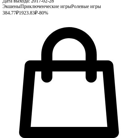
Дата выхода:
2017-02-28
Экшены
Приключенческие игры
Ролевые игры
384.77
₽
1923.83
₽
-
80
%