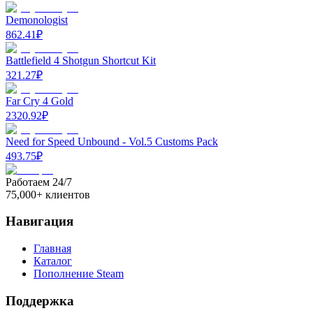
Demonologist
862.41
₽
Battlefield 4 Shotgun Shortcut Kit
321.27
₽
Far Cry 4 Gold
2320.92
₽
Need for Speed Unbound - Vol.5 Customs Pack
493.75
₽
Работаем 24/7
75,000+ клиентов
Навигация
Главная
Каталог
Пополнение Steam
Поддержка