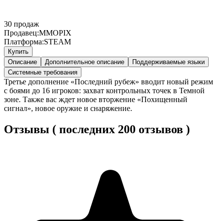
30
продаж
Продавец:
MMOPIX
Платформа:
STEAM
Купить
Описание
Дополнительное описание
Поддерживаемые языки
Системные требования
Третье дополнение «Последний рубеж» вводит новый режим
с боями до 16 игроков: захват контрольных точек в Темной
зоне. Также вас ждет новое вторжение «Похищенный
сигнал», новое оружие и снаряжение.
Отзывы ( последних 200 отзывов )