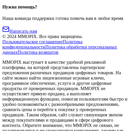
Нужна помощь?
Наша команда поддержки готова помочь вам в любое время
Написать нам
©
2024
MMOPIX.
Все права защищены.
Пользовательское соглашение
Политика
конфиденциальности
Политика обработки персональных
данных
Политика возвратов
MMOPIX выступает в качестве удобной рекламной
платформы, на которой представлены партнерские
предложения различных продавцов цифровых товаров. На
сайте можно найти лицензионные игровые ключи,
программное обеспечение, услуги и другие цифровые
продукты от проверенных продавцов. MMOPIX не
осуществляет прямую продажу, а выполняет
информационную функцию, помогая пользователям быстро и
удобно познакомиться с разнообразными предложениями,
сравнить цены и перейти к покупке у проверенных
продавцов. Таким образом, сайт служит связующим звеном
между покупателями и продавцами в сфере цифрового
контента. Обратите внимание, что MMOPIX не связан, не
поддерживается и не спонсируется компаниями, такими как