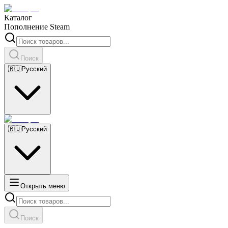
Каталог
Пополнение Steam
Поиск
🇷🇺
Русский
🇷🇺
Русский
Открыть меню
Поиск