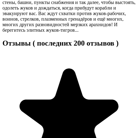
стены, башни, пункты снабжения и так далее, чтобы выстоять,
одолеть жуков и дождаться, когда прибудут корабли и
эвакуируют вас. Вас ждут схватки против жуков-рабочих,
воинов, стрелков, плазменных гренадёров и ещё многих,
многих других разновидностей мерзких арахнидов! И
берегитесь элитных жуков-тигров...
Отзывы ( последних 200 отзывов )