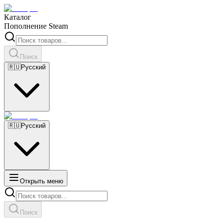
Каталог
Пополнение Steam
Поиск
🇷🇺
Русский
🇷🇺
Русский
Открыть меню
Поиск