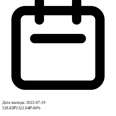
Дата выхода:
2022-07-19
528.82
₽
1322.04
₽
-
60
%