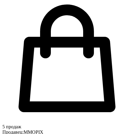
5
продаж
Продавец:
MMOPIX