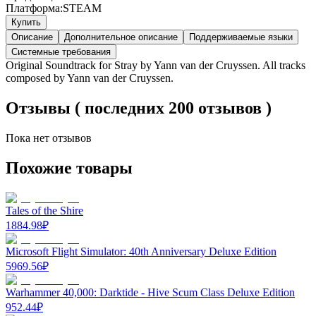
Платформа:
STEAM
Купить
Описание
Дополнительное описание
Поддерживаемые языки
Системные требования
Original Soundtrack for Stray by Yann van der Cruyssen. All tracks
composed by Yann van der Cruyssen.
Отзывы ( последних 200 отзывов )
Пока нет отзывов
Похожие товары
Tales of the Shire
1884.98
₽
Microsoft Flight Simulator: 40th Anniversary Deluxe Edition
5969.56
₽
Warhammer 40,000: Darktide - Hive Scum Class Deluxe Edition
952.44
₽