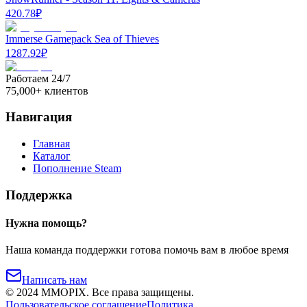
420.78
₽
Immerse Gamepack Sea of Thieves
1287.92
₽
Работаем 24/7
75,000+ клиентов
Навигация
Главная
Каталог
Пополнение Steam
Поддержка
Нужна помощь?
Наша команда поддержки готова помочь вам в любое время
Написать нам
©
2024
MMOPIX.
Все права защищены.
Пользовательское соглашение
Политика