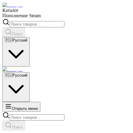
Каталог
Пополнение Steam
Поиск
🇷🇺
Русский
🇷🇺
Русский
Открыть меню
Поиск