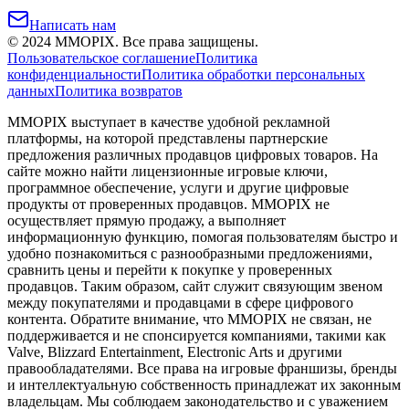
Написать нам
©
2024
MMOPIX.
Все права защищены.
Пользовательское соглашение
Политика
конфиденциальности
Политика обработки персональных
данных
Политика возвратов
MMOPIX выступает в качестве удобной рекламной
платформы, на которой представлены партнерские
предложения различных продавцов цифровых товаров. На
сайте можно найти лицензионные игровые ключи,
программное обеспечение, услуги и другие цифровые
продукты от проверенных продавцов. MMOPIX не
осуществляет прямую продажу, а выполняет
информационную функцию, помогая пользователям быстро и
удобно познакомиться с разнообразными предложениями,
сравнить цены и перейти к покупке у проверенных
продавцов. Таким образом, сайт служит связующим звеном
между покупателями и продавцами в сфере цифрового
контента. Обратите внимание, что MMOPIX не связан, не
поддерживается и не спонсируется компаниями, такими как
Valve, Blizzard Entertainment, Electronic Arts и другими
правообладателями. Все права на игровые франшизы, бренды
и интеллектуальную собственность принадлежат их законным
владельцам. Мы соблюдаем законодательство и с уважением