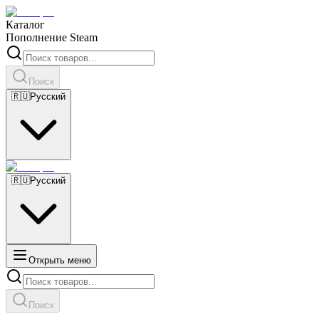
Каталог
Пополнение Steam
Поиск
🇷🇺
Русский
🇷🇺
Русский
Открыть меню
Поиск