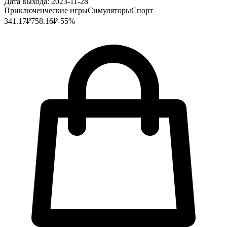
Дата выхода:
2023-11-28
Приключенческие игры
Симуляторы
Спорт
341.17
₽
758.16
₽
-
55
%