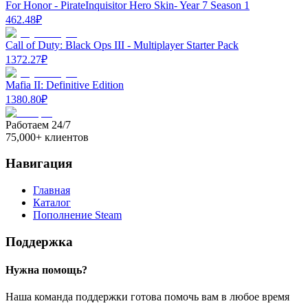
For Honor - PirateInquisitor Hero Skin- Year 7 Season 1
462.48
₽
Call of Duty: Black Ops III - Multiplayer Starter Pack
1372.27
₽
Mafia II: Definitive Edition
1380.80
₽
Работаем 24/7
75,000+ клиентов
Навигация
Главная
Каталог
Пополнение Steam
Поддержка
Нужна помощь?
Наша команда поддержки готова помочь вам в любое время