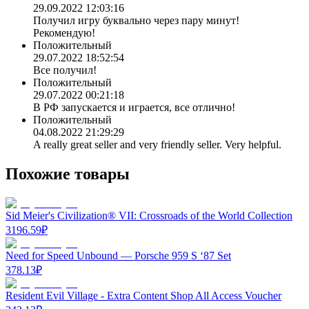
29.09.2022 12:03:16
Получил игру буквально через пару минут!
Рекомендую!
Положительный
29.07.2022 18:52:54
Все получил!
Положительный
29.07.2022 00:21:18
В РФ запускается и играется, все отлично!
Положительный
04.08.2022 21:29:29
A really great seller and very friendly seller. Very helpful.
Похожие товары
Sid Meier's Civilization® VII: Crossroads of the World Collection
3196.59
₽
Need for Speed Unbound — Porsche 959 S ‘87 Set
378.13
₽
Resident Evil Village - Extra Content Shop All Access Voucher