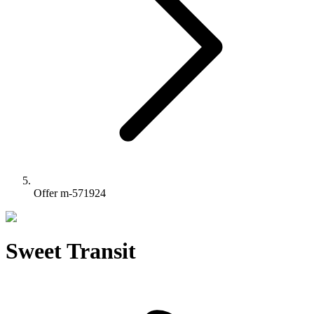
Offer m-571924
Sweet Transit