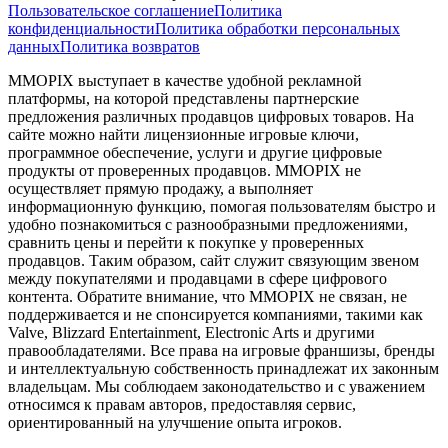
Пользовательское соглашение
Политика
конфиденциальности
Политика обработки персональных
данных
Политика возвратов
MMOPIX выступает в качестве удобной рекламной
платформы, на которой представлены партнерские
предложения различных продавцов цифровых товаров. На
сайте можно найти лицензионные игровые ключи,
программное обеспечение, услуги и другие цифровые
продукты от проверенных продавцов. MMOPIX не
осуществляет прямую продажу, а выполняет
информационную функцию, помогая пользователям быстро и
удобно познакомиться с разнообразными предложениями,
сравнить цены и перейти к покупке у проверенных
продавцов. Таким образом, сайт служит связующим звеном
между покупателями и продавцами в сфере цифрового
контента. Обратите внимание, что MMOPIX не связан, не
поддерживается и не спонсируется компаниями, такими как
Valve, Blizzard Entertainment, Electronic Arts и другими
правообладателями. Все права на игровые франшизы, бренды
и интеллектуальную собственность принадлежат их законным
владельцам. Мы соблюдаем законодательство и с уважением
относимся к правам авторов, предоставляя сервис,
ориентированный на улучшение опыта игроков.