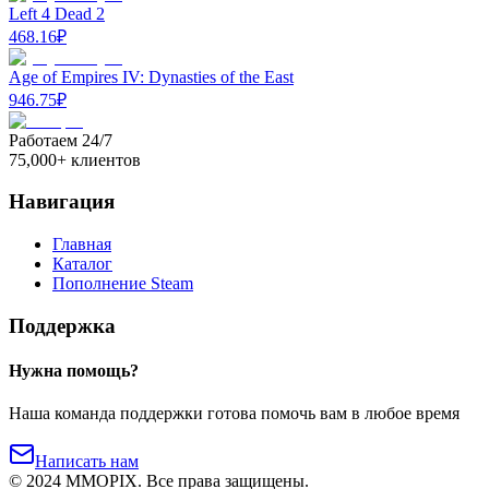
Left 4 Dead 2
468.16
₽
Age of Empires IV: Dynasties of the East
946.75
₽
Работаем 24/7
75,000+ клиентов
Навигация
Главная
Каталог
Пополнение Steam
Поддержка
Нужна помощь?
Наша команда поддержки готова помочь вам в любое время
Написать нам
©
2024
MMOPIX.
Все права защищены.