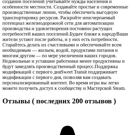
создании поселений учитывайте нужды населения и
особенности местности. Создавайте простые и современные
производственные линии, чтобы обеспечить выгодную
транспортировку ресурсов. Раскройте неисчерпаемый
потенциал железнодорожной сети для автоматизации
производства и удовлетворения постоянно растущих
потребностей ваших поселений.Будьте ближе к народуВаши
жители устают после работы, и у них есть потребности.
Старайтесь делать их счастливыми и обеспечивайте всем
необходимым — жильем, водой, продуктами питания и
многим другим — по мере увеличения ваших городов.
Недовольные и уставшие работники менее продуктивны и
будут замедлять производственный процесс.Поддержка
модификаций с первого дняSweet Transit поддерживает
модификации с первого дня, позволяя вам создавать
персонализированный контент. Во время игры вы легко
можете получить доступ к сообществу и Мастерской Steam.
Отзывы ( последних 200 отзывов )