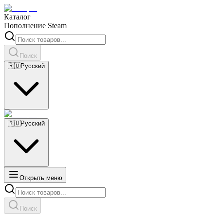
Каталог
Пополнение Steam
Поиск
🇷🇺
Русский
🇷🇺
Русский
Открыть меню
Поиск