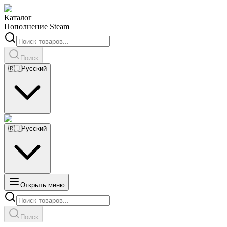
Каталог
Пополнение Steam
Поиск
🇷🇺
Русский
🇷🇺
Русский
Открыть меню
Поиск