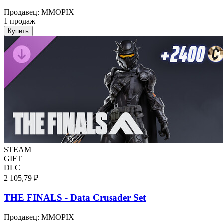
Продавец
:
MMOPIX
1 продаж
Купить
STEAM
GIFT
DLC
2 105,79 ₽
THE FINALS - Data Crusader Set
Продавец
:
MMOPIX