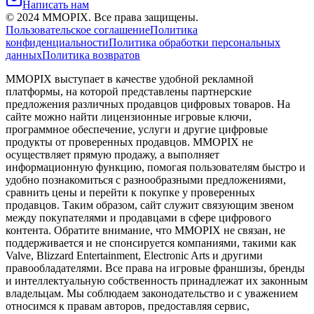
Написать нам
©
2024
MMOPIX.
Все права защищены.
Пользовательское соглашение
Политика
конфиденциальности
Политика обработки персональных
данных
Политика возвратов
MMOPIX выступает в качестве удобной рекламной
платформы, на которой представлены партнерские
предложения различных продавцов цифровых товаров. На
сайте можно найти лицензионные игровые ключи,
программное обеспечение, услуги и другие цифровые
продукты от проверенных продавцов. MMOPIX не
осуществляет прямую продажу, а выполняет
информационную функцию, помогая пользователям быстро и
удобно познакомиться с разнообразными предложениями,
сравнить цены и перейти к покупке у проверенных
продавцов. Таким образом, сайт служит связующим звеном
между покупателями и продавцами в сфере цифрового
контента. Обратите внимание, что MMOPIX не связан, не
поддерживается и не спонсируется компаниями, такими как
Valve, Blizzard Entertainment, Electronic Arts и другими
правообладателями. Все права на игровые франшизы, бренды
и интеллектуальную собственность принадлежат их законным
владельцам. Мы соблюдаем законодательство и с уважением
относимся к правам авторов, предоставляя сервис,