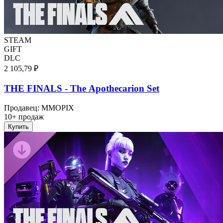
STEAM
GIFT
DLC
2 105,79 ₽
THE FINALS - The Apothecarion Set
Продавец
:
MMOPIX
10+ продаж
Купить