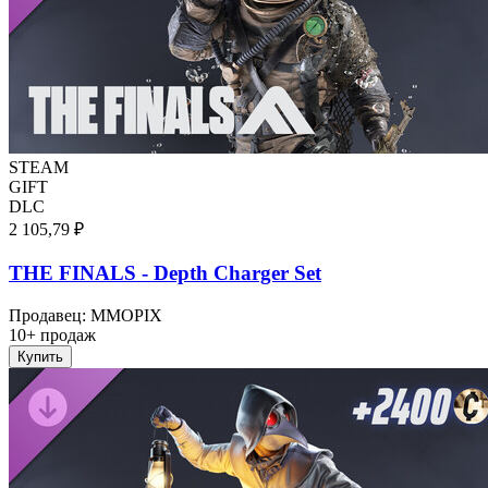
STEAM
GIFT
DLC
2 105,79 ₽
THE FINALS - Depth Charger Set
Продавец
:
MMOPIX
10+ продаж
Купить