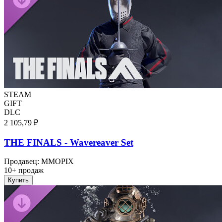
STEAM
GIFT
DLC
2 105,79 ₽
THE FINALS - Wavereaver Set
Продавец
:
MMOPIX
10+ продаж
Купить