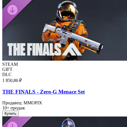
STEAM
GIFT
DLC
1 850,86 ₽
THE FINALS - Zero-G Menace Set
Продавец
:
MMOPIX
10+ продаж
Купить