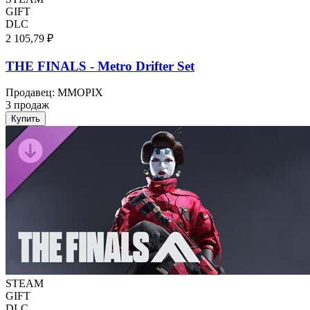
GIFT
DLC
2 105,79 ₽
THE FINALS - Metro Drifter Set
Продавец
:
MMOPIX
3 продаж
Купить
STEAM
GIFT
DLC