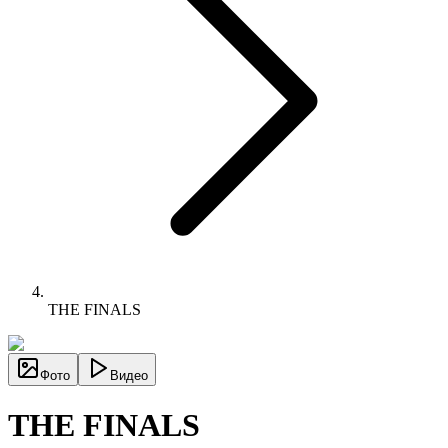
THE FINALS
Фото
Видео
THE FINALS