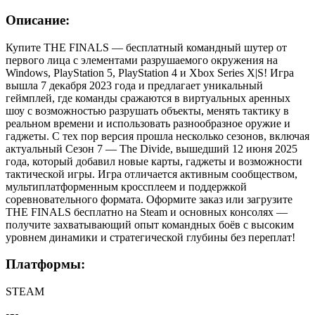
Описание:
Купите THE FINALS — бесплатный командный шутер от
первого лица с элементами разрушаемого окружения на
Windows, PlayStation 5, PlayStation 4 и Xbox Series X|S! Игра
вышла 7 декабря 2023 года и предлагает уникальный
геймплей, где команды сражаются в виртуальных аренных
шоу с возможностью разрушать объекты, менять тактику в
реальном времени и использовать разнообразное оружие и
гаджеты. С тех пор версия прошла несколько сезонов, включая
актуальный Сезон 7 — The Divide, вышедший 12 июня 2025
года, который добавил новые карты, гаджеты и возможности
тактической игры. Игра отличается активным сообществом,
мультиплатформенным кроссплеем и поддержкой
соревновательного формата. Оформите заказ или загрузите
THE FINALS бесплатно на Steam и основных консолях —
получите захватывающий опыт командных боёв с высоким
уровнем динамики и стратегической глубины без переплат!
Платформы:
STEAM