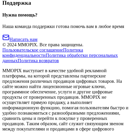
Поддержка
Нужна помощь?
Наша команда поддержки готова помочь вам в любое время
Написать нам
©
2024
MMOPIX.
Все права защищены.
Пользовательское соглашение
Политика
конфиденциальности
Политика обработки персональных
данных
Политика возвратов
MMOPIX выступает в качестве удобной рекламной
платформы, на которой представлены партнерские
предложения различных продавцов цифровых товаров. На
сайте можно найти лицензионные игровые ключи,
программное обеспечение, услуги и другие цифровые
продукты от проверенных продавцов. MMOPIX не
осуществляет прямую продажу, а выполняет
информационную функцию, помогая пользователям быстро и
удобно познакомиться с разнообразными предложениями,
сравнить цены и перейти к покупке у проверенных
продавцов. Таким образом, сайт служит связующим звеном
между покупателями и продавцами в сфере цифрового