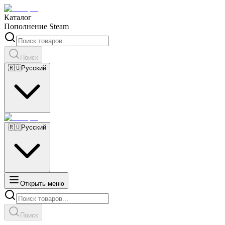
Каталог
Пополнение Steam
Поиск
🇷🇺
Русский
🇷🇺
Русский
Открыть меню
Поиск