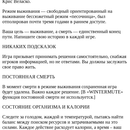
Крис Веласко.
Режим выживания — свободный ориентированный на
выживание бессюжетный режим «песочница», был
отполирован почти тремя годами в раннем доступе.
Ваша цель — выживание, а смерть — единственный конец
пути. Напишите свою историю в каждой игре.
НИКАКИХ ПОДСКАЗОК
Игра призывает принимать решения самостоятельно, снабжая
игроков информацией, но не ответами. Вы должны заслужить
свое право жить.
ПОСТОЯННАЯ СМЕРТЬ
В момент смерти в режиме выживания сохраненная игра
будет удалена. Важно каждое решение. [В «WINTERMUTE»
функция постоянной смерти не используется.]
СОСТОЯНИЕ ОРГАНИЗМА И КАЛОРИИ
Следите за голодом, жаждой и температурой, пытаясь найти
баланс между поиском ресурсов и затрачиваемыми на это
силами. Каждое действие расходует калории, а время – ваш