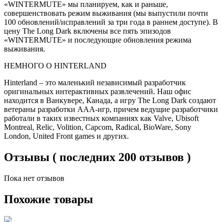
«WINTERMUTE» мы планируем, как и раньше,
совершенствовать режим выживания (мы выпустили почти
100 обновлений/исправлений за три года в раннем доступе). В
цену The Long Dark включены все пять эпизодов
«WINTERMUTE» и последующие обновления режима
выживания.
НЕМНОГО О HINTERLAND
Hinterland – это маленький независимый разработчик
оригинальных интерактивных развлечений. Наш офис
находится в Ванкувере, Канада, а игру The Long Dark создают
ветераны разработки ААА-игр, причем ведущие разработчики
работали в таких известных компаниях как Valve, Ubisoft
Montreal, Relic, Volition, Capcom, Radical, BioWare, Sony
London, United Front games и других.
Отзывы ( последних 200 отзывов )
Пока нет отзывов
Похожие товары