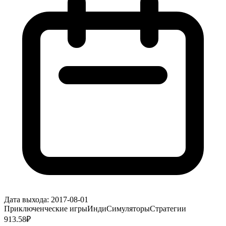
Дата выхода:
2017-08-01
Приключенческие игры
Инди
Симуляторы
Стратегии
913.58
₽