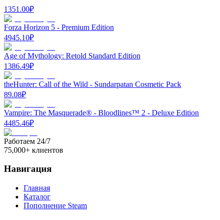
1351.00
₽
Forza Horizon 5 - Premium Edition
4945.10
₽
Age of Mythology: Retold Standard Edition
1386.49
₽
theHunter: Call of the Wild - Sundarpatan Cosmetic Pack
89.08
₽
Vampire: The Masquerade® - Bloodlines™ 2 - Deluxe Edition
4485.46
₽
Работаем 24/7
75,000+ клиентов
Навигация
Главная
Каталог
Пополнение Steam