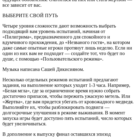
все зависит от вас.
ВЫБЕРИТЕ СВОЙ ПУТЬ
Четыре уровня сложности дают возможность выбрать
подходящий вам уровень испытаний, начиная от
«Пилигрима», предназначенного для спокойного и
вдумчивого прохождения, до «Незваного гостя», на котором
даже самые опытные игроки протянут лишь неделю. Если ни
один из них вам не подходит — создайте тот, что будет по
душе, с помощью «Пользовательского режима».
Музыка написана Сашей Дикисияном.
Несколько отдельных режимов испытаний предлагают
задания, на выполнение которых уходит 1-3 часа. Например,
«Белая мгла», где за ограниченное время нужно собрать
достаточно припасов, чтобы пережить ужасную метель. Или
«Жертва», где вам придется убегать от кровожадного медведя.
Выполняйте их, чтобы разблокировать подвиги —
долгосрочные улучшения в режиме выживания. В момент
запуска игры будет доступно пять испытаний, число которых
будет увеличиваться.
В дополнение к выпуску финал оставшихся эпизод