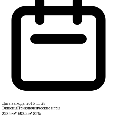
Дата выхода:
2016-11-28
Экшены
Приключенческие игры
253.98
₽
1693.22
₽
-
85
%