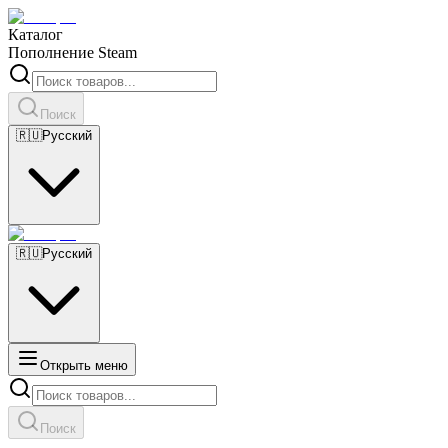
Каталог
Пополнение Steam
Поиск
🇷🇺
Русский
🇷🇺
Русский
Открыть меню
Поиск