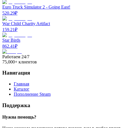
Euro Truck Simulator 2 - Going East!
520.29
₽
War Child Charity Artifact
159.21
₽
Star Birds
862.41
₽
Работаем 24/7
75,000+ клиентов
Навигация
Главная
Каталог
Пополнение Steam
Поддержка
Нужна помощь?