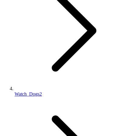
Watch_Dogs2