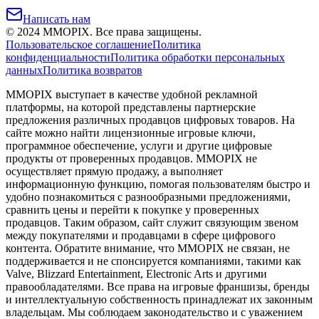
Написать нам
©
2024
MMOPIX.
Все права защищены.
Пользовательское соглашение
Политика
конфиденциальности
Политика обработки персональных
данных
Политика возвратов
MMOPIX выступает в качестве удобной рекламной
платформы, на которой представлены партнерские
предложения различных продавцов цифровых товаров. На
сайте можно найти лицензионные игровые ключи,
программное обеспечение, услуги и другие цифровые
продукты от проверенных продавцов. MMOPIX не
осуществляет прямую продажу, а выполняет
информационную функцию, помогая пользователям быстро и
удобно познакомиться с разнообразными предложениями,
сравнить цены и перейти к покупке у проверенных
продавцов. Таким образом, сайт служит связующим звеном
между покупателями и продавцами в сфере цифрового
контента. Обратите внимание, что MMOPIX не связан, не
поддерживается и не спонсируется компаниями, такими как
Valve, Blizzard Entertainment, Electronic Arts и другими
правообладателями. Все права на игровые франшизы, бренды
и интеллектуальную собственность принадлежат их законным
владельцам. Мы соблюдаем законодательство и с уважением