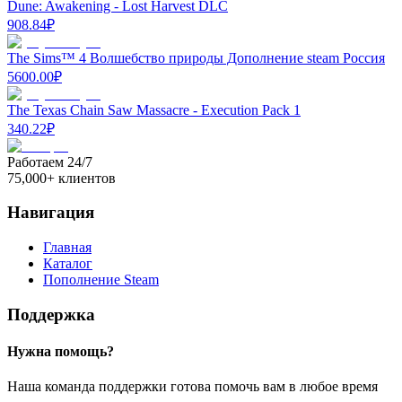
Dune: Awakening - Lost Harvest DLC
908.84
₽
The Sims™ 4 Волшебство природы Дополнение steam Роcсия
5600.00
₽
The Texas Chain Saw Massacre - Execution Pack 1
340.22
₽
Работаем 24/7
75,000+ клиентов
Навигация
Главная
Каталог
Пополнение Steam
Поддержка
Нужна помощь?
Наша команда поддержки готова помочь вам в любое время