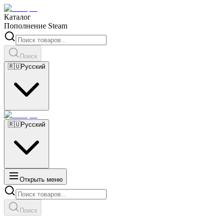
Каталог
Пополнение Steam
Поиск
🇷🇺
Русский
🇷🇺
Русский
Открыть меню
Поиск