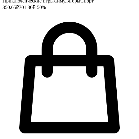
Приключенческие игры
Симуляторы
Спорт
350.65
₽
701.30
₽
-
50
%