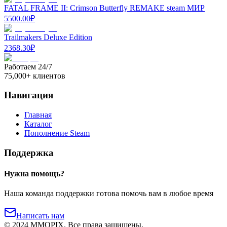
FATAL FRAME II: Crimson Butterfly REMAKE steam МИР
5500.00
₽
Trailmakers Deluxe Edition
2368.30
₽
Работаем 24/7
75,000+ клиентов
Навигация
Главная
Каталог
Пополнение Steam
Поддержка
Нужна помощь?
Наша команда поддержки готова помочь вам в любое время
Написать нам
©
2024
MMOPIX.
Все права защищены.