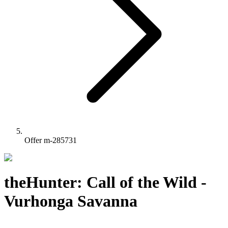
Offer m-285731
theHunter: Call of the Wild -
Vurhonga Savanna