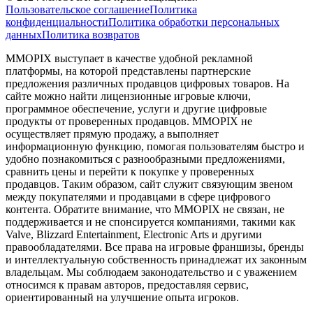
Пользовательское соглашение
Политика
конфиденциальности
Политика обработки персональных
данных
Политика возвратов
MMOPIX выступает в качестве удобной рекламной
платформы, на которой представлены партнерские
предложения различных продавцов цифровых товаров. На
сайте можно найти лицензионные игровые ключи,
программное обеспечение, услуги и другие цифровые
продукты от проверенных продавцов. MMOPIX не
осуществляет прямую продажу, а выполняет
информационную функцию, помогая пользователям быстро и
удобно познакомиться с разнообразными предложениями,
сравнить цены и перейти к покупке у проверенных
продавцов. Таким образом, сайт служит связующим звеном
между покупателями и продавцами в сфере цифрового
контента. Обратите внимание, что MMOPIX не связан, не
поддерживается и не спонсируется компаниями, такими как
Valve, Blizzard Entertainment, Electronic Arts и другими
правообладателями. Все права на игровые франшизы, бренды
и интеллектуальную собственность принадлежат их законным
владельцам. Мы соблюдаем законодательство и с уважением
относимся к правам авторов, предоставляя сервис,
ориентированный на улучшение опыта игроков.