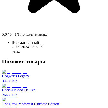
5.0
/ 5 ·
1
/
1
положительных
Положительный
22.09.2024 17:02:59
четко
Похожие товары
Hogwarts Legacy
3443.94
₽
Back 4 Blood Deluxe
2663.98
₽
The Crew Motorfest Ultimate Edition