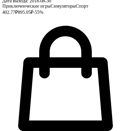
Дата выхода:
2018-08-30
Приключенческие игры
Симуляторы
Спорт
402.77
₽
895.05
₽
-
55
%