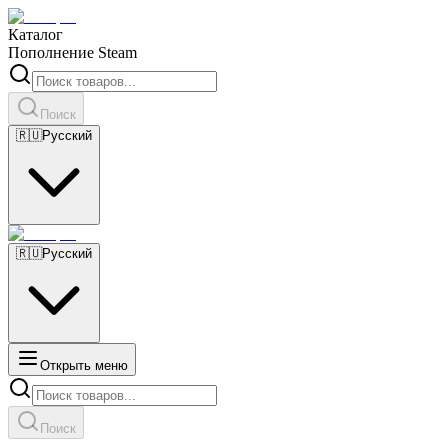
Каталог
Пополнение Steam
Поиск
🇷🇺
Русский
🇷🇺
Русский
Открыть меню
Поиск