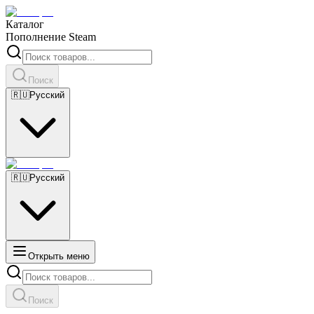
Каталог
Пополнение Steam
Поиск
🇷🇺
Русский
🇷🇺
Русский
Открыть меню
Поиск