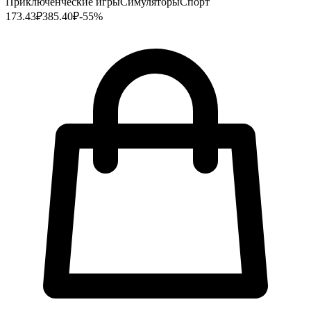
Приключенческие игры
Симуляторы
Спорт
173.43
₽
385.40
₽
-
55
%