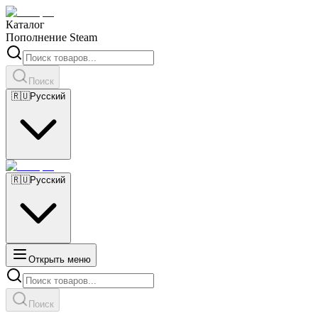
Каталог
Пополнение Steam
Поиск
🇷🇺
Русский
🇷🇺
Русский
Открыть меню
Поиск