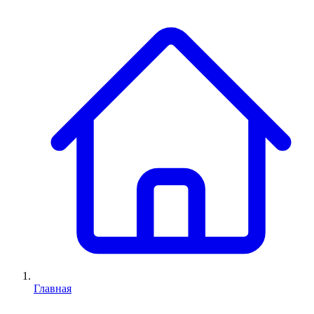
Главная