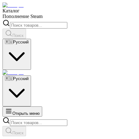
Каталог
Пополнение Steam
Поиск
🇷🇺
Русский
🇷🇺
Русский
Открыть меню
Поиск