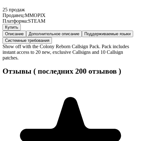
25
продаж
Продавец:
MMOPIX
Платформа:
STEAM
Купить
Описание
Дополнительное описание
Поддерживаемые языки
Системные требования
Show off with the Colony Reborn Callsign Pack. Pack includes
instant access to 20 new, exclusive Callsigns and 10 Callsign
patches.
Отзывы ( последних 200 отзывов )