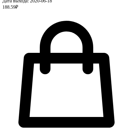
Дата выхода:
2020-06-18
188.59
₽