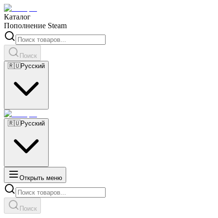
Каталог
Пополнение Steam
Поиск
🇷🇺
Русский
🇷🇺
Русский
Открыть меню
Поиск