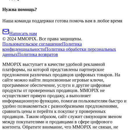
Нужна помощь?
Наша команда поддержки готова помочь вам в любое время
Написать нам
©
2024
MMOPIX.
Все права защищены.
Пользовательское соглашение
Политика
конфиденциальности
Политика обработки персональных
данных
Политика возвратов
MMOPIX выступает в качестве удобной рекламной
платформы, на которой представлены партнерские
предложения различных продавцов цифровых товаров. На
сайте можно найти лицензионные игровые ключи,
программное обеспечение, услуги и другие цифровые
продукты от проверенных продавцов. MMOPIX не
осуществляет прямую продажу, а выполняет
информационную функцию, помогая пользователям быстро и
удобно познакомиться с разнообразными предложениями,
сравнить цены и перейти к покупке у проверенных
продавцов. Таким образом, сайт служит связующим звеном
между покупателями и продавцами в сфере цифрового
контента. Обратите внимание, что MMOPIX не связан, не