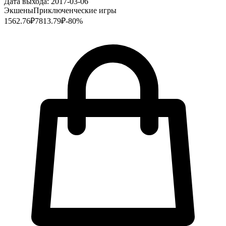
Дата выхода:
2017-03-06
Экшены
Приключенческие игры
1562.76
₽
7813.79
₽
-
80
%