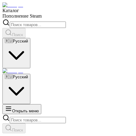
Каталог
Пополнение Steam
Поиск
🇷🇺
Русский
🇷🇺
Русский
Открыть меню
Поиск