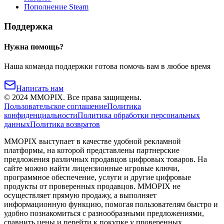
Пополнение Steam
Поддержка
Нужна помощь?
Наша команда поддержки готова помочь вам в любое время
Написать нам
©
2024
MMOPIX.
Все права защищены.
Пользовательское соглашение
Политика
конфиденциальности
Политика обработки персональных
данных
Политика возвратов
MMOPIX выступает в качестве удобной рекламной
платформы, на которой представлены партнерские
предложения различных продавцов цифровых товаров. На
сайте можно найти лицензионные игровые ключи,
программное обеспечение, услуги и другие цифровые
продукты от проверенных продавцов. MMOPIX не
осуществляет прямую продажу, а выполняет
информационную функцию, помогая пользователям быстро и
удобно познакомиться с разнообразными предложениями,
сравнить цены и перейти к покупке у проверенных