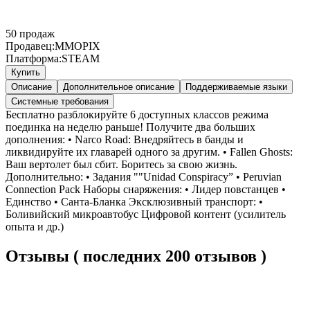
50
продаж
Продавец:
MMOPIX
Платформа:
STEAM
Купить
Описание
Дополнительное описание
Поддерживаемые языки
Системные требования
Бесплатно разблокируйте 6 доступных классов режима
поединка на неделю раньше! Получите два больших
дополнения: • Narco Road: Внедряйтесь в банды и
ликвидируйте их главарей одного за другим. • Fallen Ghosts:
Ваш вертолет был сбит. Боритесь за свою жизнь.
Дополнительно: • Задания ""Unidad Conspiracy” • Peruvian
Connection Pack Наборы снаряжения: • Лидер повстанцев •
Единство • Санта-Бланка Эксклюзивный транспорт: •
Боливийский микроавтобус Цифровой контент (усилитель
опыта и др.)
Отзывы ( последних 200 отзывов )