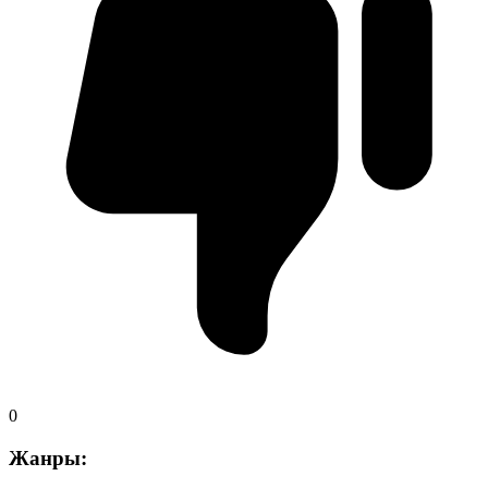
0
Жанры: