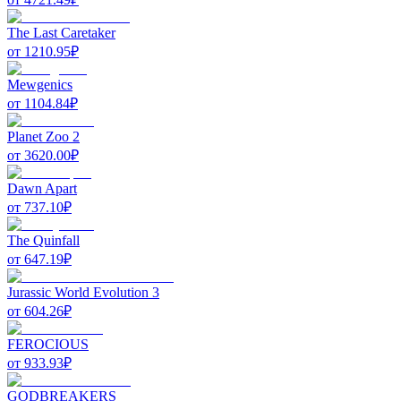
The Last Caretaker
от
1210.95
₽
Mewgenics
от
1104.84
₽
Planet Zoo 2
от
3620.00
₽
Dawn Apart
от
737.10
₽
The Quinfall
от
647.19
₽
Jurassic World Evolution 3
от
604.26
₽
FEROCIOUS
от
933.93
₽
GODBREAKERS