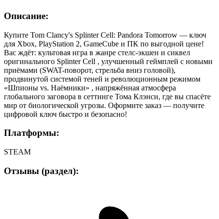
Описание:
Купите Tom Clancy's Splinter Cell: Pandora Tomorrow — ключ
для Xbox, PlayStation 2, GameCube и ПК по выгодной цене!
Вас ждёт: культовая игра в жанре стелс-экшен и сиквел
оригинального Splinter Cell , улучшенный геймплей с новыми
приёмами (SWAT-поворот, стрельба вниз головой),
продвинутой системой теней и революционным режимом
«Шпионы vs. Наёмники» , напряжённая атмосфера
глобального заговора в сеттинге Тома Клэнси, где вы спасёте
мир от биологической угрозы. Оформите заказ — получите
цифровой ключ быстро и безопасно!
Платформы:
STEAM
Отзывы (раздел):