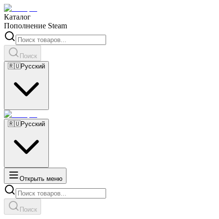
Каталог
Пополнение Steam
Поиск
🇷🇺
Русский
🇷🇺
Русский
Открыть меню
Поиск