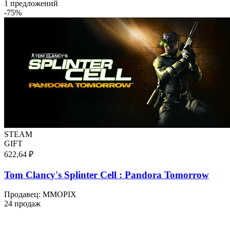
1 предложений
-
75
%
STEAM
GIFT
622,64 ₽
Tom Clancy's Splinter Cell : Pandora Tomorrow
Продавец
:
MMOPIX
24 продаж