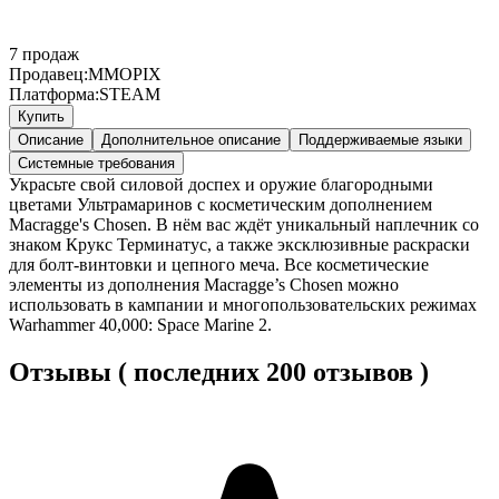
7
продаж
Продавец:
MMOPIX
Платформа:
STEAM
Купить
Описание
Дополнительное описание
Поддерживаемые языки
Системные требования
Украсьте свой силовой доспех и оружие благородными
цветами Ультрамаринов с косметическим дополнением
Macragge's Chosen. В нём вас ждёт уникальный наплечник со
знаком Крукс Терминатус, а также эксклюзивные раскраски
для болт-винтовки и цепного меча. Все косметические
элементы из дополнения Macragge’s Chosen можно
использовать в кампании и многопользовательских режимах
Warhammer 40,000: Space Marine 2.
Отзывы ( последних 200 отзывов )