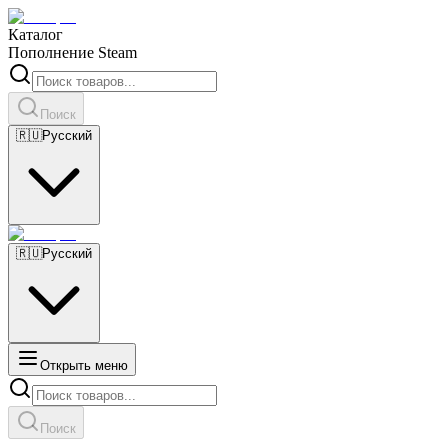
Каталог
Пополнение Steam
Поиск
🇷🇺
Русский
🇷🇺
Русский
Открыть меню
Поиск