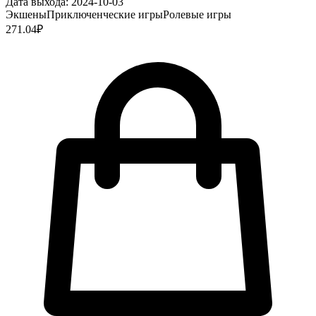
Дата выхода:
2024-10-03
Экшены
Приключенческие игры
Ролевые игры
271.04
₽