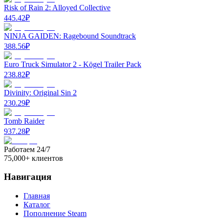
Risk of Rain 2: Alloyed Collective
445.42
₽
NINJA GAIDEN: Ragebound Soundtrack
388.56
₽
Euro Truck Simulator 2 - Kögel Trailer Pack
238.82
₽
Divinity: Original Sin 2
230.29
₽
Tomb Raider
937.28
₽
Работаем 24/7
75,000+ клиентов
Навигация
Главная
Каталог
Пополнение Steam