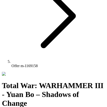
Offer m-1169158
Total War: WARHAMMER III
- Yuan Bo – Shadows of
Change