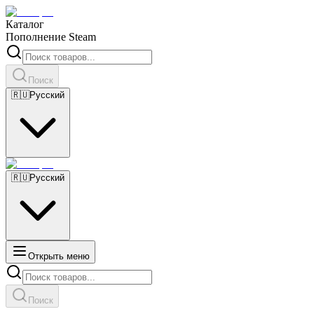
Каталог
Пополнение Steam
Поиск
🇷🇺
Русский
🇷🇺
Русский
Открыть меню
Поиск