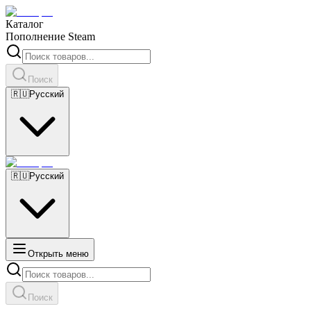
Каталог
Пополнение Steam
Поиск
🇷🇺
Русский
🇷🇺
Русский
Открыть меню
Поиск