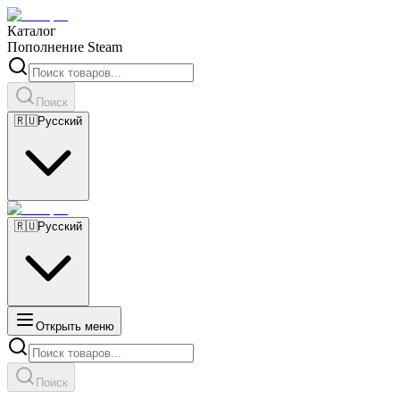
Каталог
Пополнение Steam
Поиск
🇷🇺
Русский
🇷🇺
Русский
Открыть меню
Поиск