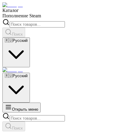
Каталог
Пополнение Steam
Поиск
🇷🇺
Русский
🇷🇺
Русский
Открыть меню
Поиск