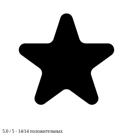
5.0
/ 5 ·
14
/
14
положительных