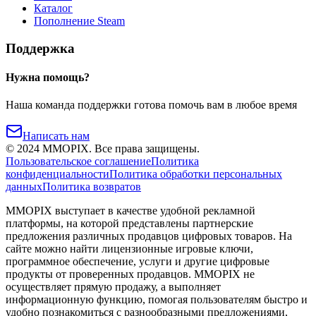
Каталог
Пополнение Steam
Поддержка
Нужна помощь?
Наша команда поддержки готова помочь вам в любое время
Написать нам
©
2024
MMOPIX.
Все права защищены.
Пользовательское соглашение
Политика
конфиденциальности
Политика обработки персональных
данных
Политика возвратов
MMOPIX выступает в качестве удобной рекламной
платформы, на которой представлены партнерские
предложения различных продавцов цифровых товаров. На
сайте можно найти лицензионные игровые ключи,
программное обеспечение, услуги и другие цифровые
продукты от проверенных продавцов. MMOPIX не
осуществляет прямую продажу, а выполняет
информационную функцию, помогая пользователям быстро и
удобно познакомиться с разнообразными предложениями,