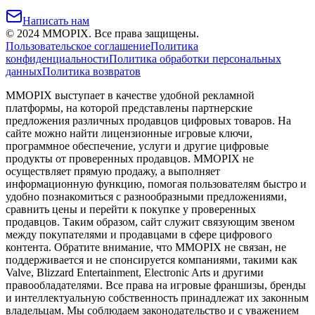
Написать нам
©
2024
MMOPIX.
Все права защищены.
Пользовательское соглашение
Политика
конфиденциальности
Политика обработки персональных
данных
Политика возвратов
MMOPIX выступает в качестве удобной рекламной
платформы, на которой представлены партнерские
предложения различных продавцов цифровых товаров. На
сайте можно найти лицензионные игровые ключи,
программное обеспечение, услуги и другие цифровые
продукты от проверенных продавцов. MMOPIX не
осуществляет прямую продажу, а выполняет
информационную функцию, помогая пользователям быстро и
удобно познакомиться с разнообразными предложениями,
сравнить цены и перейти к покупке у проверенных
продавцов. Таким образом, сайт служит связующим звеном
между покупателями и продавцами в сфере цифрового
контента. Обратите внимание, что MMOPIX не связан, не
поддерживается и не спонсируется компаниями, такими как
Valve, Blizzard Entertainment, Electronic Arts и другими
правообладателями. Все права на игровые франшизы, бренды
и интеллектуальную собственность принадлежат их законным
владельцам. Мы соблюдаем законодательство и с уважением