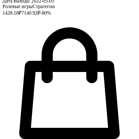
Дата выхода:
2022-05-05
Ролевые игры
Стратегии
1428.18
₽
7140.92
₽
-
80
%