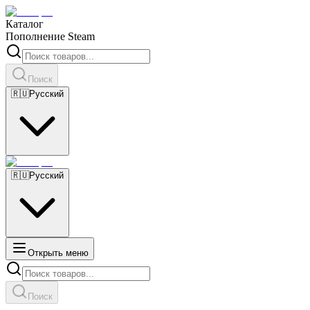
Каталог
Пополнение Steam
Поиск
🇷🇺
Русский
🇷🇺
Русский
Открыть меню
Поиск