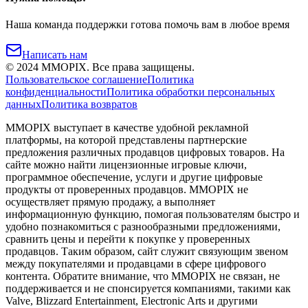
Наша команда поддержки готова помочь вам в любое время
Написать нам
©
2024
MMOPIX.
Все права защищены.
Пользовательское соглашение
Политика
конфиденциальности
Политика обработки персональных
данных
Политика возвратов
MMOPIX выступает в качестве удобной рекламной
платформы, на которой представлены партнерские
предложения различных продавцов цифровых товаров. На
сайте можно найти лицензионные игровые ключи,
программное обеспечение, услуги и другие цифровые
продукты от проверенных продавцов. MMOPIX не
осуществляет прямую продажу, а выполняет
информационную функцию, помогая пользователям быстро и
удобно познакомиться с разнообразными предложениями,
сравнить цены и перейти к покупке у проверенных
продавцов. Таким образом, сайт служит связующим звеном
между покупателями и продавцами в сфере цифрового
контента. Обратите внимание, что MMOPIX не связан, не
поддерживается и не спонсируется компаниями, такими как
Valve, Blizzard Entertainment, Electronic Arts и другими