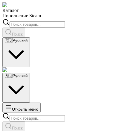
Каталог
Пополнение Steam
Поиск
🇷🇺
Русский
🇷🇺
Русский
Открыть меню
Поиск