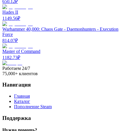
650.12
₽
Hades II
1149.56
₽
Warhammer 40,000: Chaos Gate - Daemonhunters - Execution
Force
814.07
₽
Master of Command
1182.73
₽
Работаем 24/7
75,000+ клиентов
Навигация
Главная
Каталог
Пополнение Steam
Поддержка
Нужна помощь?