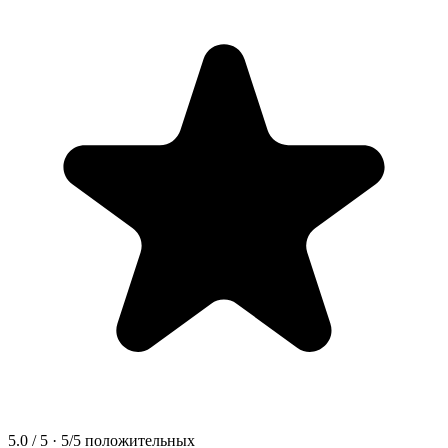
5.0
/ 5 ·
5
/
5
положительных