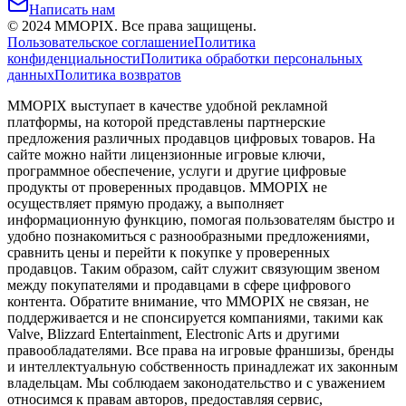
Написать нам
©
2024
MMOPIX.
Все права защищены.
Пользовательское соглашение
Политика
конфиденциальности
Политика обработки персональных
данных
Политика возвратов
MMOPIX выступает в качестве удобной рекламной
платформы, на которой представлены партнерские
предложения различных продавцов цифровых товаров. На
сайте можно найти лицензионные игровые ключи,
программное обеспечение, услуги и другие цифровые
продукты от проверенных продавцов. MMOPIX не
осуществляет прямую продажу, а выполняет
информационную функцию, помогая пользователям быстро и
удобно познакомиться с разнообразными предложениями,
сравнить цены и перейти к покупке у проверенных
продавцов. Таким образом, сайт служит связующим звеном
между покупателями и продавцами в сфере цифрового
контента. Обратите внимание, что MMOPIX не связан, не
поддерживается и не спонсируется компаниями, такими как
Valve, Blizzard Entertainment, Electronic Arts и другими
правообладателями. Все права на игровые франшизы, бренды
и интеллектуальную собственность принадлежат их законным
владельцам. Мы соблюдаем законодательство и с уважением
относимся к правам авторов, предоставляя сервис,