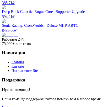
385.71
₽
Deep Rock Galactic: Rogue Core - Supporter Upgrade
594.21
₽
Sonic Racing: CrossWorlds - Deluxe МИР АВТО
8439.00
₽
Работаем 24/7
75,000+ клиентов
Навигация
Главная
Каталог
Пополнение Steam
Поддержка
Нужна помощь?
Наша команда поддержки готова помочь вам в любое время