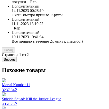
покупки. +Rep
Положительный
14.11.2023 00:28:10
Очень быстро пришло! Круто!
Положительный
11.11.2023 13:19:22
+Rep
Положительный
10.11.2023 19:41:34
Все пришло в течение 2х минут, спасибо!)
Назад
Страница
1
из
2
Вперед
Похожие товары
Mortal Kombat 11
3237.34
₽
Suicide Squad: Kill the Justice League
4951.73
₽