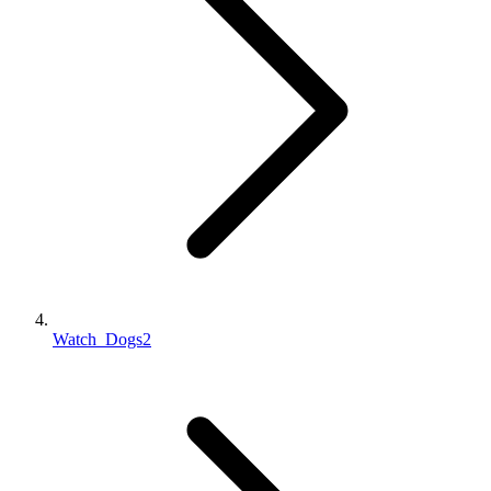
Watch_Dogs2