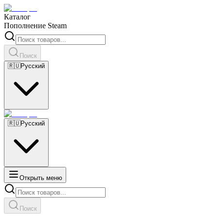
Каталог
Пополнение Steam
Поиск
🇷🇺
Русский
🇷🇺
Русский
Открыть меню
Поиск