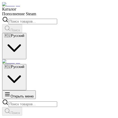
Каталог
Пополнение Steam
Поиск
🇷🇺
Русский
🇷🇺
Русский
Открыть меню
Поиск