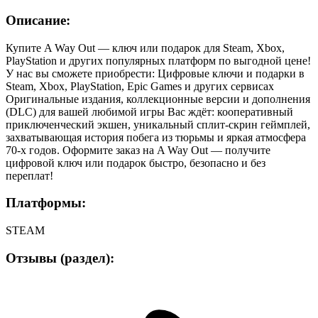
Описание:
Купите A Way Out — ключ или подарок для Steam, Xbox,
PlayStation и других популярных платформ по выгодной цене!
У нас вы сможете приобрести: Цифровые ключи и подарки в
Steam, Xbox, PlayStation, Epic Games и других сервисах
Оригинальные издания, коллекционные версии и дополнения
(DLC) для вашей любимой игры Вас ждёт: кооперативный
приключенческий экшен, уникальный сплит-скрин геймплей,
захватывающая история побега из тюрьмы и яркая атмосфера
70-х годов. Оформите заказ на A Way Out — получите
цифровой ключ или подарок быстро, безопасно и без
переплат!
Платформы:
STEAM
Отзывы (раздел):