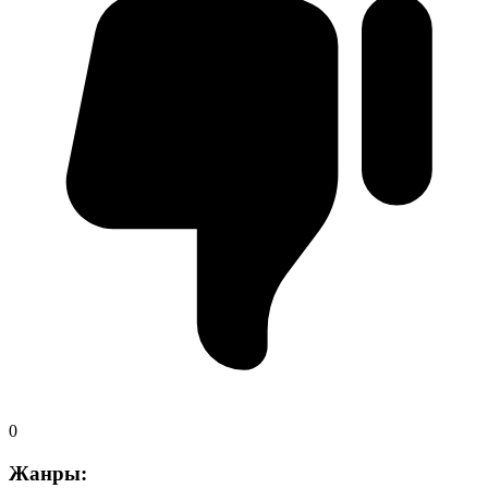
0
Жанры: