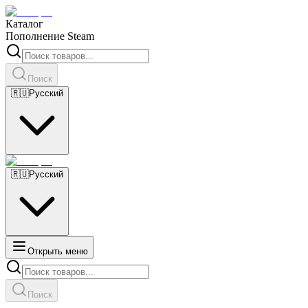
Каталог
Пополнение Steam
Поиск
🇷🇺
Русский
🇷🇺
Русский
Открыть меню
Поиск