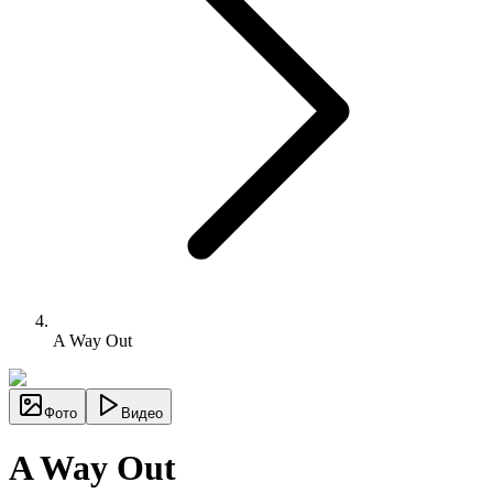
A Way Out
Фото
Видео
A Way Out