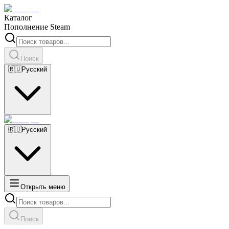
Каталог
Пополнение Steam
Поиск
🇷🇺
Русский
🇷🇺
Русский
Открыть меню
Поиск