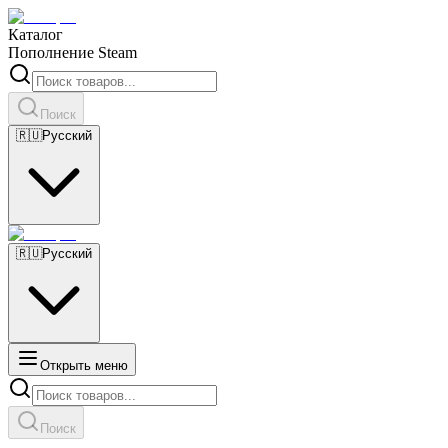
Каталог
Пополнение Steam
Поиск
🇷🇺
Русский
🇷🇺
Русский
Открыть меню
Поиск