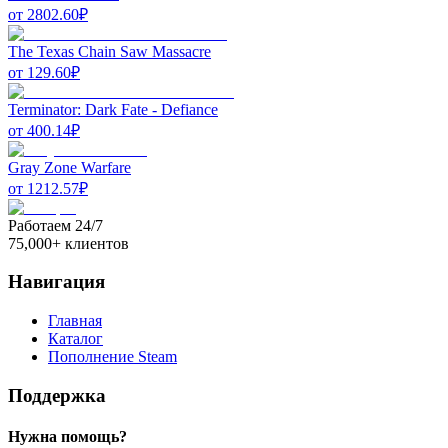
от
2802.60
₽
The Texas Chain Saw Massacre
от
129.60
₽
Terminator: Dark Fate - Defiance
от
400.14
₽
Gray Zone Warfare
от
1212.57
₽
Работаем 24/7
75,000+ клиентов
Навигация
Главная
Каталог
Пополнение Steam
Поддержка
Нужна помощь?