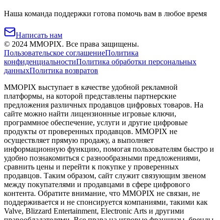
Наша команда поддержки готова помочь вам в любое время
Написать нам
©
2024
MMOPIX.
Все права защищены.
Пользовательское соглашение
Политика
конфиденциальности
Политика обработки персональных
данных
Политика возвратов
MMOPIX выступает в качестве удобной рекламной
платформы, на которой представлены партнерские
предложения различных продавцов цифровых товаров. На
сайте можно найти лицензионные игровые ключи,
программное обеспечение, услуги и другие цифровые
продукты от проверенных продавцов. MMOPIX не
осуществляет прямую продажу, а выполняет
информационную функцию, помогая пользователям быстро и
удобно познакомиться с разнообразными предложениями,
сравнить цены и перейти к покупке у проверенных
продавцов. Таким образом, сайт служит связующим звеном
между покупателями и продавцами в сфере цифрового
контента. Обратите внимание, что MMOPIX не связан, не
поддерживается и не спонсируется компаниями, такими как
Valve, Blizzard Entertainment, Electronic Arts и другими
правообладателями. Все права на игровые франшизы, бренды