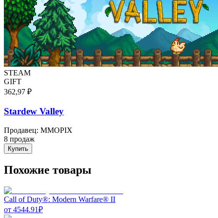
STEAM
GIFT
362,97 ₽
Stardew Valley
Продавец
:
MMOPIX
8 продаж
Купить
Похожие товары
Call of Duty®: Modern Warfare® II
от
4544.91
₽