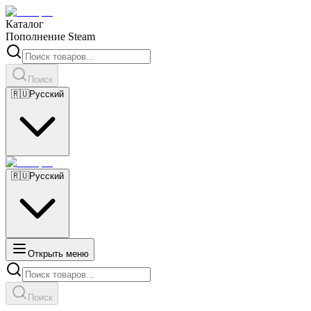
Каталог
Пополнение Steam
Поиск
🇷🇺
Русский
🇷🇺
Русский
Открыть меню
Поиск