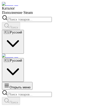
Каталог
Пополнение Steam
Поиск
🇷🇺
Русский
🇷🇺
Русский
Открыть меню
Поиск