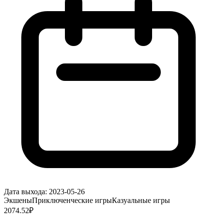
Дата выхода:
2023-05-26
Экшены
Приключенческие игры
Казуальные игры
2074.52
₽