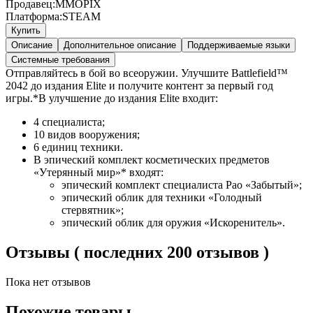
Продавец:
MMOPIX
Платформа:
STEAM
Купить
Описание
Дополнительное описание
Поддерживаемые языки
Системные требования
Отправляйтесь в бой во всеоружии. Улучшите Battlefield™
2042 до издания Elite и получите контент за первый год
игры.*В улучшение до издания Elite входит:
4 специалиста;
10 видов вооружения;
6 единиц техники.
В эпический комплект косметических предметов
«Утерянный мир»* входят:
эпический комплект специалиста Рао «Забытый»;
эпический облик для техники «Голодный
стервятник»;
эпический облик для оружия «Искоренитель».
Отзывы ( последних 200 отзывов )
Пока нет отзывов
Похожие товары