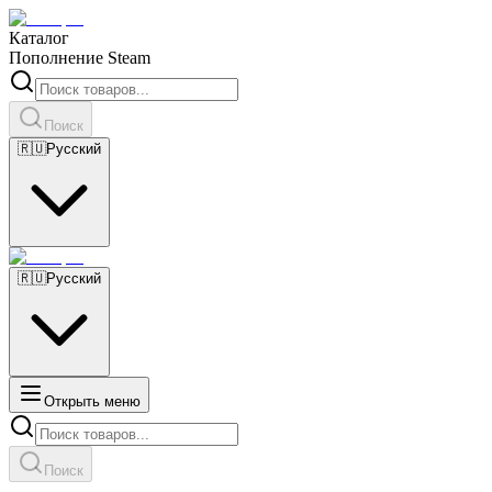
Каталог
Пополнение Steam
Поиск
🇷🇺
Русский
🇷🇺
Русский
Открыть меню
Поиск