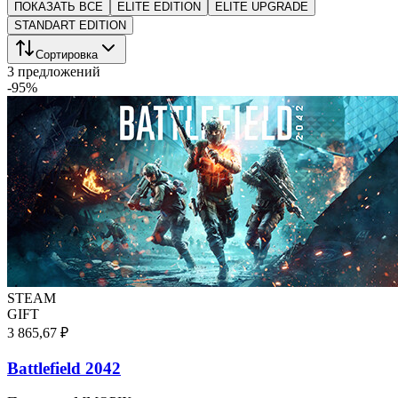
ПОКАЗАТЬ ВСЕ
ELITE EDITION
ELITE UPGRADE
STANDART EDITION
Сортировка
3 предложений
-
95
%
STEAM
GIFT
3 865,67 ₽
Battlefield 2042