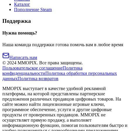
Каталог
Пополнение Steam
Поддержка
Нужна помощь?
Наша команда поддержки готова помочь вам в любое время
Написать нам
©
2024
MMOPIX.
Все права защищены.
Пользовательское соглашение
Политика
конфиденциальности
Политика обработки персональных
данных
Политика возвратов
MMOPIX выступает в качестве удобной рекламной
платформы, на которой представлены партнерские
предложения различных продавцов цифровых товаров. На
сайте можно найти лицензионные игровые ключи,
программное обеспечение, услуги и другие цифровые
продукты от проверенных продавцов. MMOPIX не
осуществляет прямую продажу, а выполняет
информационную функцию, помогая пользователям быстро и
удобно познакомиться с разнообразными предложениями,