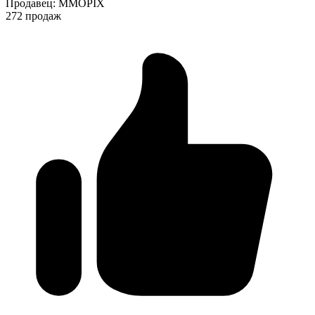
Продавец
:
MMOPIX
272 продаж