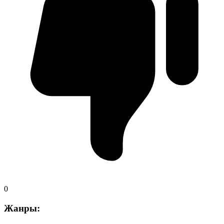
0
Жанры: