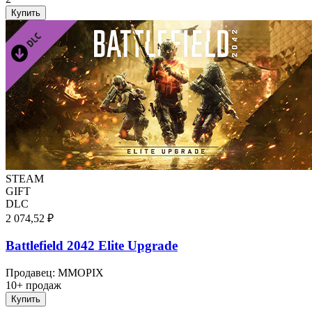
Купить
STEAM
GIFT
DLC
2 074,52 ₽
Battlefield 2042 Elite Upgrade
Продавец
:
MMOPIX
10+ продаж
Купить