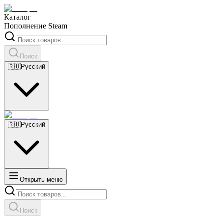
Каталог
Пополнение Steam
Поиск
🇷🇺
Русский
🇷🇺
Русский
Открыть меню
Поиск