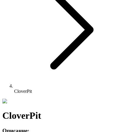
CloverPit
CloverPit
Описание: