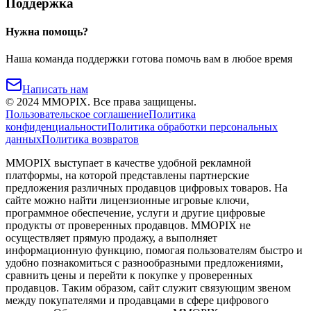
Поддержка
Нужна помощь?
Наша команда поддержки готова помочь вам в любое время
Написать нам
©
2024
MMOPIX.
Все права защищены.
Пользовательское соглашение
Политика
конфиденциальности
Политика обработки персональных
данных
Политика возвратов
MMOPIX выступает в качестве удобной рекламной
платформы, на которой представлены партнерские
предложения различных продавцов цифровых товаров. На
сайте можно найти лицензионные игровые ключи,
программное обеспечение, услуги и другие цифровые
продукты от проверенных продавцов. MMOPIX не
осуществляет прямую продажу, а выполняет
информационную функцию, помогая пользователям быстро и
удобно познакомиться с разнообразными предложениями,
сравнить цены и перейти к покупке у проверенных
продавцов. Таким образом, сайт служит связующим звеном
между покупателями и продавцами в сфере цифрового