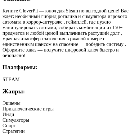
Купите CloverPit — ключ для Steam по выгодной цене! Вас
ждёт: необычный гибрид рогалика и симулятора игрового
автомата в хоррор-антураже , геймплей, где нужно
манипулировать слотами, собирать комбинации из 150+
предметов и любой ценой выплачивать растущий долг ,
мрачная атмосфера заточения в ржавой камере с
единственным шансом на спасение — победить систему .
Оформите заказ — получите цифровой ключ быстро и
безопасно!
Платформы:
STEAM
Жанры:
Экшены
Приключенческие игры
Инди
Симуляторы
Спорт
Стратегии