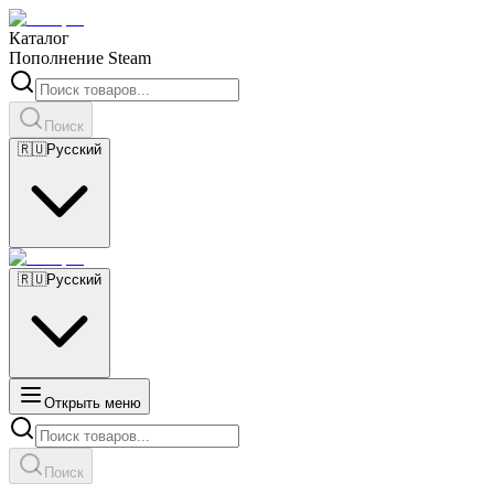
Каталог
Пополнение Steam
Поиск
🇷🇺
Русский
🇷🇺
Русский
Открыть меню
Поиск