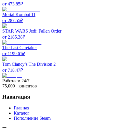
от
473.85
₽
Mortal Kombat 11
от
287.55
₽
STAR WARS Jedi: Fallen Order
от
2185.38
₽
The Last Caretaker
от
1199.61
₽
Tom Clancy’s The Division 2
от
718.47
₽
Работаем 24/7
75,000+ клиентов
Навигация
Главная
Каталог
Пополнение Steam