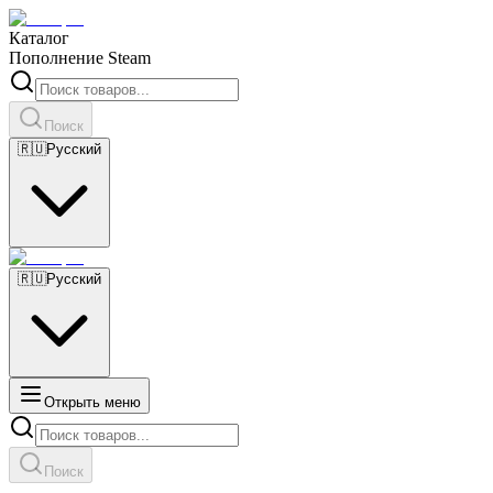
Каталог
Пополнение Steam
Поиск
🇷🇺
Русский
🇷🇺
Русский
Открыть меню
Поиск