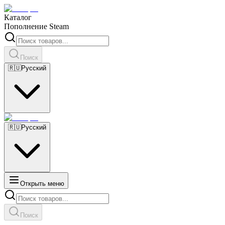
Каталог
Пополнение Steam
Поиск
🇷🇺
Русский
🇷🇺
Русский
Открыть меню
Поиск