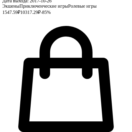
Дата выхода:
2017-10-26
Экшены
Приключенческие игры
Ролевые игры
1547.59
₽
10317.29
₽
-
85
%