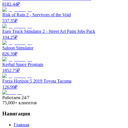
8182.44
₽
Risk of Rain 2 - Survivors of the Void
537.35
₽
Euro Truck Simulator 2 - Street Art Paint Jobs Pack
104.25
₽
Saloon Simulator
826.39
₽
Kerbal Space Program
1852.75
₽
Forza Horizon 5 2019 Toyota Tacoma
126.99
₽
Работаем 24/7
75,000+ клиентов
Навигация
Главная