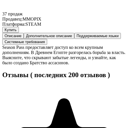
37
продаж
Продавец:
MMOPIX
Платформа:
STEAM
Купить
Описание
Дополнительное описание
Поддерживаемые языки
Системные требования
Season Pass предоставляет доступ ко всем крупным
дополнениям. В Древнем Египте разгорелась борьба за власть.
Выясните, что скрывают забытые легенды, и узнайте, как
было создано Братство ассасинов.
Отзывы ( последних 200 отзывов )