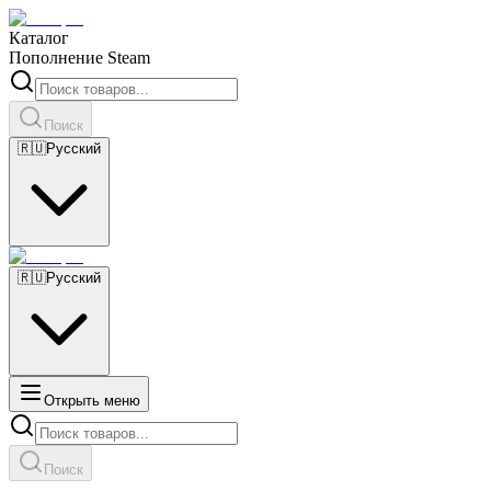
Каталог
Пополнение Steam
Поиск
🇷🇺
Русский
🇷🇺
Русский
Открыть меню
Поиск