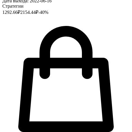
Дата выхода:
2022-06-16
Стратегии
1292.66
₽
2154.44
₽
-
40
%