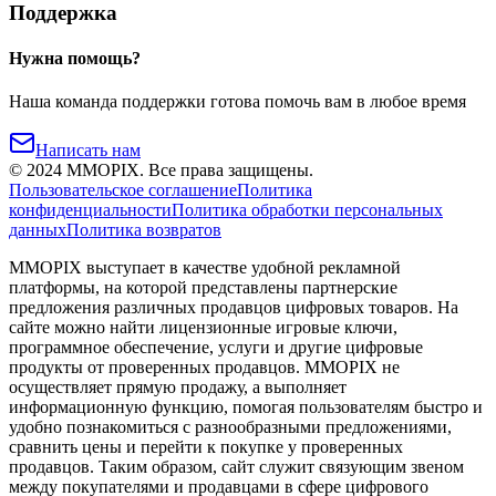
Поддержка
Нужна помощь?
Наша команда поддержки готова помочь вам в любое время
Написать нам
©
2024
MMOPIX.
Все права защищены.
Пользовательское соглашение
Политика
конфиденциальности
Политика обработки персональных
данных
Политика возвратов
MMOPIX выступает в качестве удобной рекламной
платформы, на которой представлены партнерские
предложения различных продавцов цифровых товаров. На
сайте можно найти лицензионные игровые ключи,
программное обеспечение, услуги и другие цифровые
продукты от проверенных продавцов. MMOPIX не
осуществляет прямую продажу, а выполняет
информационную функцию, помогая пользователям быстро и
удобно познакомиться с разнообразными предложениями,
сравнить цены и перейти к покупке у проверенных
продавцов. Таким образом, сайт служит связующим звеном
между покупателями и продавцами в сфере цифрового