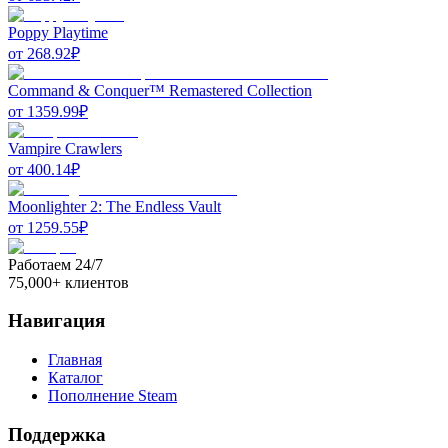
Poppy Playtime
от
268.92
₽
Command & Conquer™ Remastered Collection
от
1359.99
₽
Vampire Crawlers
от
400.14
₽
Moonlighter 2: The Endless Vault
от
1259.55
₽
Работаем 24/7
75,000+ клиентов
Навигация
Главная
Каталог
Пополнение Steam
Поддержка