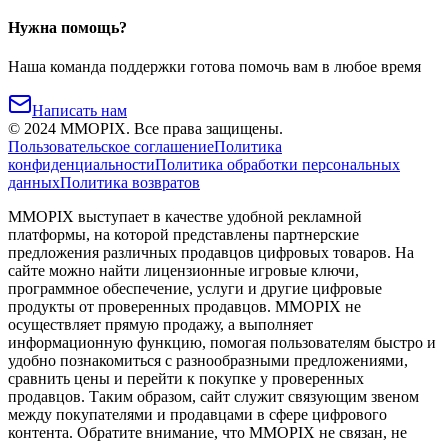
Нужна помощь?
Наша команда поддержки готова помочь вам в любое время
Написать нам
©
2024
MMOPIX.
Все права защищены.
Пользовательское соглашение
Политика
конфиденциальности
Политика обработки персональных
данных
Политика возвратов
MMOPIX выступает в качестве удобной рекламной
платформы, на которой представлены партнерские
предложения различных продавцов цифровых товаров. На
сайте можно найти лицензионные игровые ключи,
программное обеспечение, услуги и другие цифровые
продукты от проверенных продавцов. MMOPIX не
осуществляет прямую продажу, а выполняет
информационную функцию, помогая пользователям быстро и
удобно познакомиться с разнообразными предложениями,
сравнить цены и перейти к покупке у проверенных
продавцов. Таким образом, сайт служит связующим звеном
между покупателями и продавцами в сфере цифрового
контента. Обратите внимание, что MMOPIX не связан, не