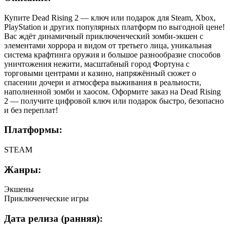
Купите Dead Rising 2 — ключ или подарок для Steam, Xbox,
PlayStation и других популярных платформ по выгодной цене!
Вас ждёт динамичный приключенческий зомби-экшен с
элементами хоррора и видом от третьего лица, уникальная
система крафтинга оружия и большое разнообразие способов
уничтожения нежити, масштабный город Фортуна с
торговыми центрами и казино, напряжённый сюжет о
спасении дочери и атмосфера выживания в реальности,
наполненной зомби и хаосом. Оформите заказ на Dead Rising
2 — получите цифровой ключ или подарок быстро, безопасно
и без переплат!
Платформы:
STEAM
Жанры:
Экшены
Приключенческие игры
Дата релиза (ранняя):