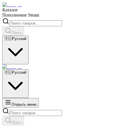
Каталог
Пополнение Steam
Поиск
🇷🇺
Русский
🇷🇺
Русский
Открыть меню
Поиск