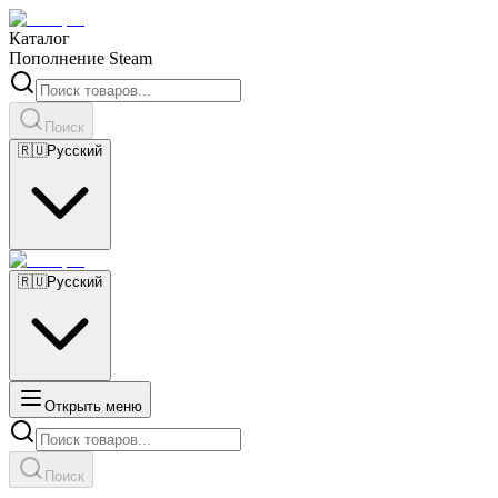
Каталог
Пополнение Steam
Поиск
🇷🇺
Русский
🇷🇺
Русский
Открыть меню
Поиск