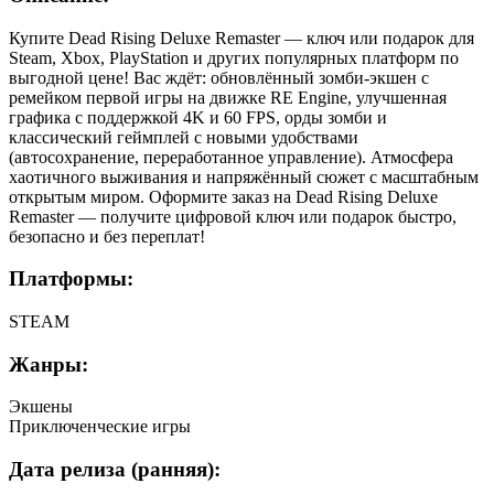
Купите Dead Rising Deluxe Remaster — ключ или подарок для
Steam, Xbox, PlayStation и других популярных платформ по
выгодной цене! Вас ждёт: обновлённый зомби-экшен с
ремейком первой игры на движке RE Engine, улучшенная
графика с поддержкой 4K и 60 FPS, орды зомби и
классический геймплей с новыми удобствами
(автосохранение, переработанное управление). Атмосфера
хаотичного выживания и напряжённый сюжет с масштабным
открытым миром. Оформите заказ на Dead Rising Deluxe
Remaster — получите цифровой ключ или подарок быстро,
безопасно и без переплат!
Платформы:
STEAM
Жанры:
Экшены
Приключенческие игры
Дата релиза (ранняя):