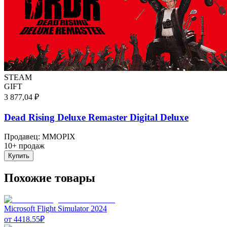
STEAM
GIFT
3 877,04 ₽
Dead Rising Deluxe Remaster Digital Deluxe
Продавец
:
MMOPIX
10+ продаж
Купить
Похожие товары
Microsoft Flight Simulator 2024
от
4418.55
₽