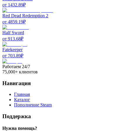
от
1432.89
₽
Red Dead Redemption 2
от
4859.19
₽
Half Sword
от
913.68
₽
Fatekeeper
от
703.89
₽
Работаем 24/7
75,000+ клиентов
Навигация
Главная
Каталог
Пополнение Steam
Поддержка
Нужна помощь?