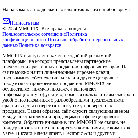
Наша команда поддержки готова помочь вам в любое время
Написать нам
©
2024
MMOPIX.
Все права защищены.
Пользовательское соглашение
Политика
конфиденциальности
Политика обработки персональных
данных
Политика возвратов
MMOPIX выступает в качестве удобной рекламной
платформы, на которой представлены партнерские
предложения различных продавцов цифровых товаров. На
сайте можно найти лицензионные игровые ключи,
программное обеспечение, услуги и другие цифровые
продукты от проверенных продавцов. MMOPIX не
осуществляет прямую продажу, а выполняет
информационную функцию, помогая пользователям быстро и
удобно познакомиться с разнообразными предложениями,
сравнить цены и перейти к покупке у проверенных
продавцов. Таким образом, сайт служит связующим звеном
между покупателями и продавцами в сфере цифрового
контента. Обратите внимание, что MMOPIX не связан, не
поддерживается и не спонсируется компаниями, такими как
Valve, Blizzard Entertainment, Electronic Arts и другими