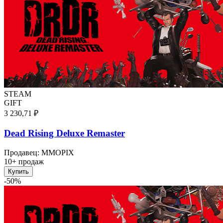
STEAM
GIFT
3 230,71 ₽
Dead Rising Deluxe Remaster
Продавец
:
MMOPIX
10+ продаж
Купить
-
50
%