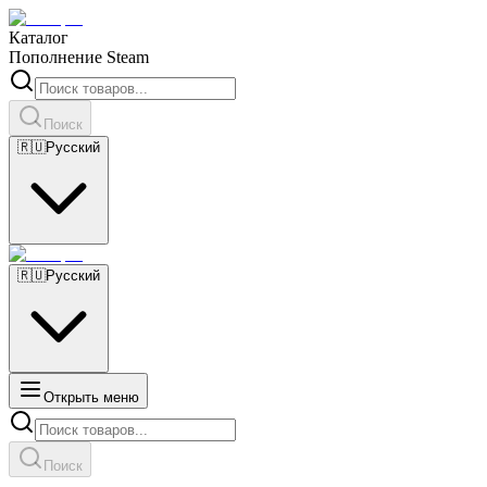
Каталог
Пополнение Steam
Поиск
🇷🇺
Русский
🇷🇺
Русский
Открыть меню
Поиск