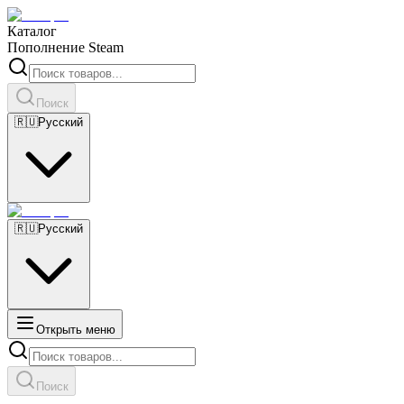
Каталог
Пополнение Steam
Поиск
🇷🇺
Русский
🇷🇺
Русский
Открыть меню
Поиск