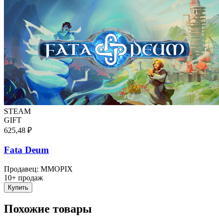
STEAM
GIFT
625,48 ₽
Fata Deum
Продавец
:
MMOPIX
10+ продаж
Купить
Похожие товары