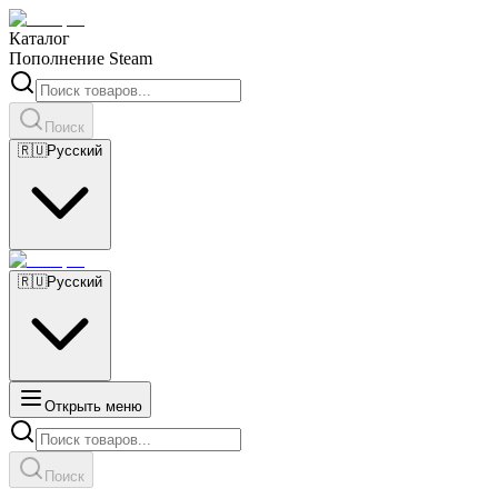
Каталог
Пополнение Steam
Поиск
🇷🇺
Русский
🇷🇺
Русский
Открыть меню
Поиск