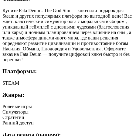
Купите Fata Deum - The God Sim — ключ или подарок для
Steam и других популярных платформ по выгодной цене! Вас
ждёт: классический симулятор бога с моральным выбором ,
уникальный геймплей с дневными чудесами (благословения
или кары) и ночным планированием через влияние на сны , а
также атмосфера динамичного мира, где ваши решения
определяют развитие цивилизации и противостояние богам
Насилия, Обмана, Плодородия и Удовольствия . Оформите
заказ на Fata Deum — получите цифровой ключ быстро и без
переплат!
Платформы:
STEAM
Жанры:
Ролевые игры
Симуляторы
Стратегии
Ранний доступ
Дата релиза (ранняя):