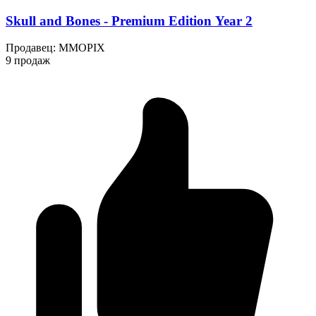
Skull and Bones - Premium Edition Year 2
Продавец
:
MMOPIX
9 продаж