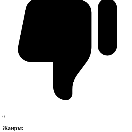
0
Жанры: