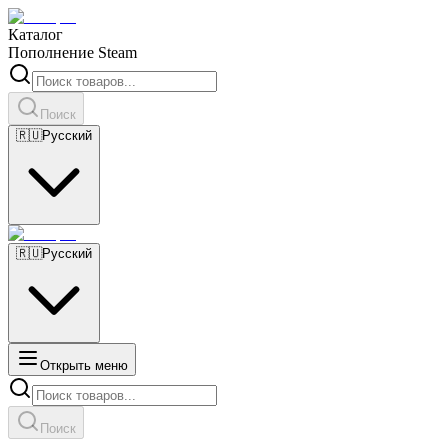
Каталог
Пополнение Steam
Поиск
🇷🇺
Русский
🇷🇺
Русский
Открыть меню
Поиск