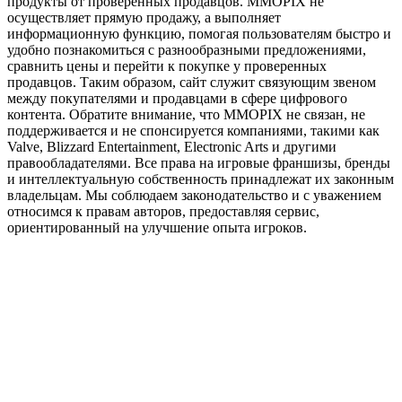
продукты от проверенных продавцов. MMOPIX не
осуществляет прямую продажу, а выполняет
информационную функцию, помогая пользователям быстро и
удобно познакомиться с разнообразными предложениями,
сравнить цены и перейти к покупке у проверенных
продавцов. Таким образом, сайт служит связующим звеном
между покупателями и продавцами в сфере цифрового
контента. Обратите внимание, что MMOPIX не связан, не
поддерживается и не спонсируется компаниями, такими как
Valve, Blizzard Entertainment, Electronic Arts и другими
правообладателями. Все права на игровые франшизы, бренды
и интеллектуальную собственность принадлежат их законным
владельцам. Мы соблюдаем законодательство и с уважением
относимся к правам авторов, предоставляя сервис,
ориентированный на улучшение опыта игроков.