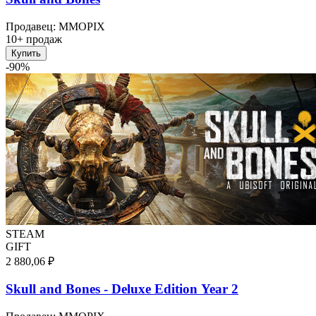
Продавец
:
MMOPIX
10+ продаж
Купить
-
90
%
STEAM
GIFT
2 880,06 ₽
Skull and Bones - Deluxe Edition Year 2