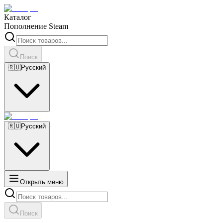
Каталог
Пополнение Steam
Поиск
🇷🇺
Русский
🇷🇺
Русский
Открыть меню
Поиск