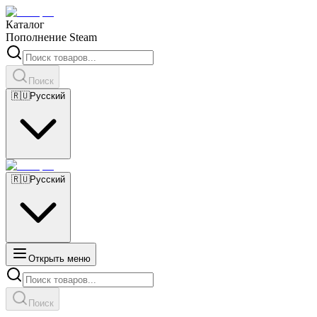
Каталог
Пополнение Steam
Поиск
🇷🇺
Русский
🇷🇺
Русский
Открыть меню
Поиск