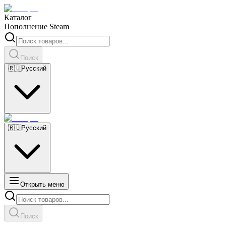
Каталог
Пополнение Steam
Поиск
🇷🇺
Русский
🇷🇺
Русский
Открыть меню
Поиск