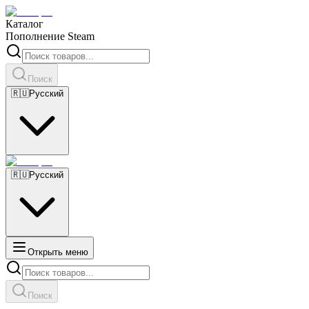
Каталог
Пополнение Steam
Поиск
🇷🇺
Русский
🇷🇺
Русский
Открыть меню
Поиск